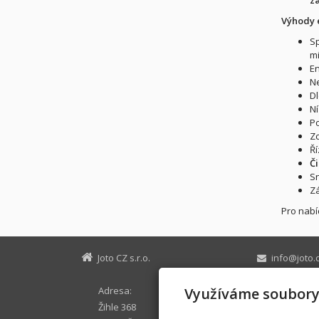
Výhody e
Sp
mi
En
Ne
Dl
Ní
Po
Zc
Ří
Či
Sn
Zá
Pro nabí
Joto CZ s.r.o.
info@joto.
+420 773 88
Adresa:
Využíváme soubory
Žihle 368