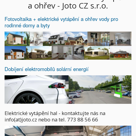
a ohřev - Joto CZ s.r.o.
Fotovoltaika + elektrické vytápění a ohřev vody pro
rodinné domy a byty
Dobíjení elektromobilů solární energií
Elektrické vytápění hal - kontaktujte nás na
info(at)joto.cz nebo na tel. 773 88 56 66