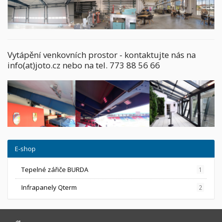
Vytápění venkovních prostor - kontaktujte nás na
info(at)joto.cz nebo na tel. 773 88 56 66
E-shop
Tepelné zářiče BURDA
1
Infrapanely Qterm
2