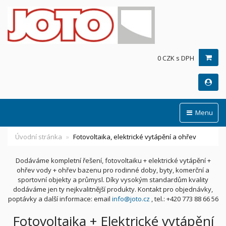
0 CZK s DPH
Menu
Úvodní stránka
Fotovoltaika, elektrické vytápění a ohřev
Dodáváme kompletní řešení, fotovoltaiku + elektrické vytápění +
ohřev vody + ohřev bazenu pro rodinné doby, byty, komerční a
sportovní objekty a průmysl. Díky vysokým standardům kvality
dodáváme jen ty nejkvalitnější produkty. Kontakt pro objednávky,
poptávky a další informace: email
info@joto.cz
, tel.: +420 773 88 66 56
Fotovoltaika + Elektrické vytápění