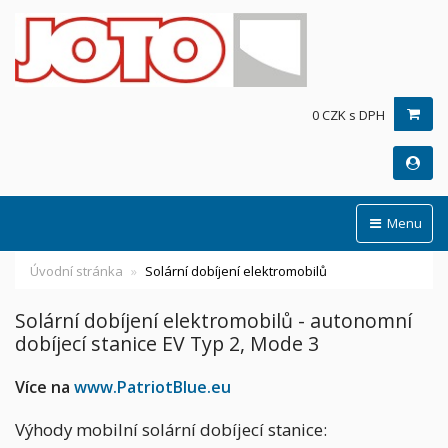
0 CZK s DPH
Menu
Úvodní stránka
Solární dobíjení elektromobilů
Solární dobíjení elektromobilů - autonomní
dobíjecí stanice EV Typ 2, Mode 3
Více na
www.PatriotBlue.eu
Výhody mobilní solární dobíjecí stanice: