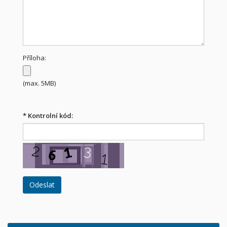
Příloha:
(max. 5MB)
*
Kontrolní kód: