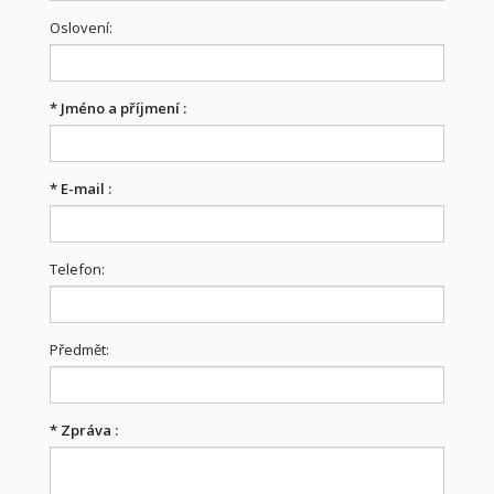
Oslovení:
*
Jméno a příjmení :
*
E-mail :
Telefon:
Předmět:
*
Zpráva :