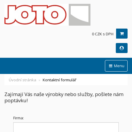
0 CZK s DPH
Menu
Úvodní stránka
Kontaktní formulář
Zajímají Vás naše výrobky nebo služby, pošlete nám
poptávku!
Firma: